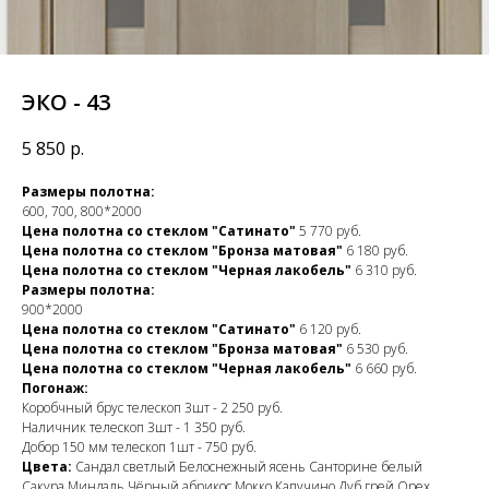
ЭКО - 43
5 850
р.
Размеры полотна:
600, 700, 800*2000
Цена полотна со стеклом "Сатинато"
5 770 руб.
Цена полотна со стеклом "Бронза матовая"
6 180 руб.
Цена полотна со стеклом "Черная лакобель"
6 310 руб.
Размеры полотна:
900*2000
Цена полотна со стеклом "Сатинато"
6 120 руб.
Цена полотна со стеклом "Бронза матовая"
6 530 руб.
Цена полотна со стеклом "Черная лакобель"
6 660 руб.
Погонаж:
Коробчный брус телескоп 3шт - 2 250 руб.
Наличник телескоп 3шт - 1 350 руб.
Добор 150 мм телескоп 1шт - 750 руб.
Цвета:
Сандал светлый Белоснежный ясень Санторине белый
Сакура Миндаль Чёрный абрикос Мокко Капучино Дуб грей Орех