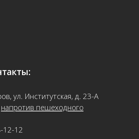
такты:
ов, ул. Институтская, д. 23-А
о
напротив пешеходного
8-12-12