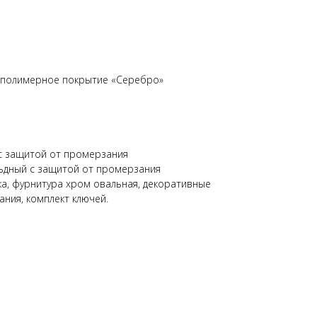
-полимерное покрытие «Серебро»
с защитой от промерзания
льдный с защитой от промерзания
ка, фурнитура хром овальная, декоративные
ания, комплект ключей.