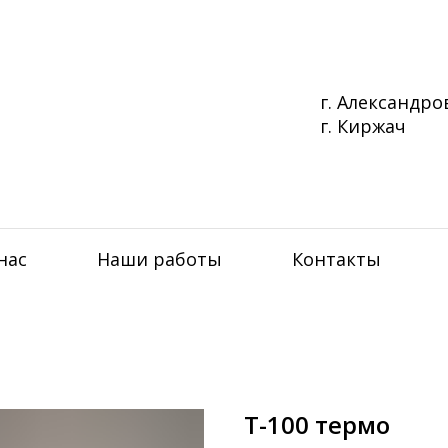
г. Александро
г. Киржач
..........
нас
Наши работы
Контакты
Т-100 термо