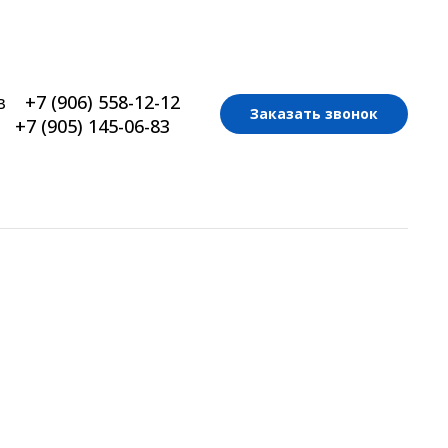
.
в
..
+7 (906) 558-12-12
Заказать звонок
...
+7 (905) 145-06-83