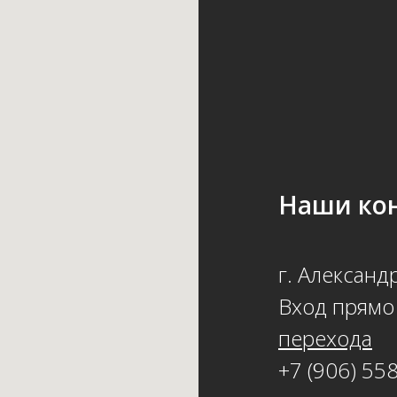
Наши кон
г. Александр
Вход прям
перехода
+7 (906) 55