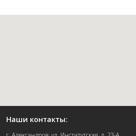
Наши контакты:
г. Александров, ул. Институтская, д. 23-А