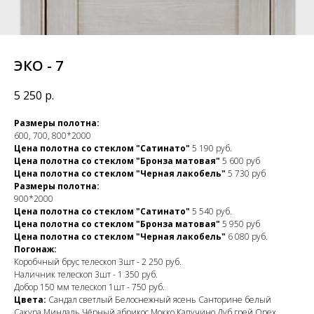
ЭКО - 7
5 250
р.
Размеры полотна:
600, 700, 800*2000
Цена полотна со стеклом "Сатинато"
5 190 руб.
Цена полотна со стеклом "Бронза матовая"
5 600 руб
Цена полотна со стеклом "Черная лакобель"
5 730 руб
Размеры полотна:
900*2000
Цена полотна со стеклом "Сатинато"
5 540 руб.
Цена полотна со стеклом "Бронза матовая"
5 950 руб
Цена полотна со стеклом "Черная лакобель"
6 080 руб.
Погонаж:
Коробчный брус телескоп 3шт - 2 250 руб.
Наличник телескоп 3шт - 1 350 руб.
Добор 150 мм телескоп 1шт - 750 руб.
Цвета:
Сандал светлый Белоснежный ясень Санторине белый
Сакура Миндаль Чёрный абрикос Мокко Капучино Дуб грей Орех